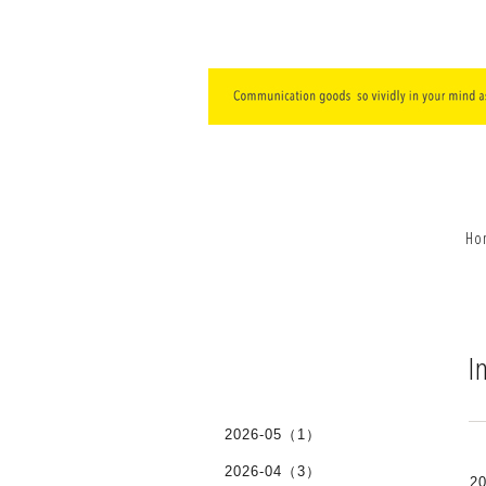
Ho
I
2026-05（1）
2026-04（3）
20