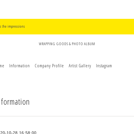
WRAPPING GOODS & PHOTO ALBUM
me
Information
Company Profile
Artist Gallery
Instagram
nformation
20-10-28 16:58:00