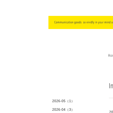
Ho
I
2026-05（1）
2026-04（3）
20