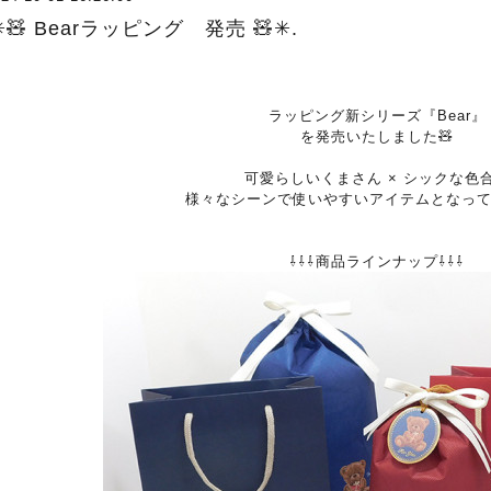
✳︎🧸 Bearラッピング 発売 🧸✳︎.
ラッピング新シリーズ『Bear』
を発売いたしました🧸
可愛らしいくまさん × シックな色
様々なシーンで使いやすいアイテムとなっ
⇩⇩⇩商品ラインナップ⇩⇩⇩