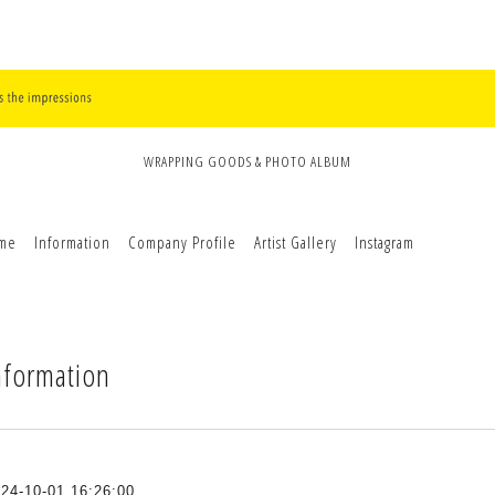
WRAPPING GOODS & PHOTO ALBUM
me
Information
Company Profile
Artist Gallery
Instagram
nformation
24-10-01 16:26:00