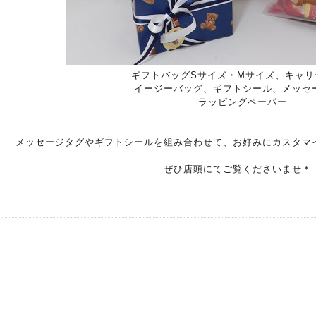
ギフトバッグSサイズ・Mサイズ、キャリ
イージーバッグ、ギフトシール、メッセ
ラッピングペーパー
メッセージタグやギフトシールを組み合わせて、お好みにカスタマイ
ぜひ店頭にてご覧くださいませ＊