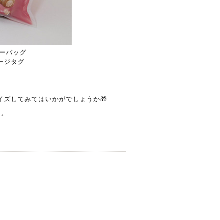
ーバッグ
ージタグ
ズしてみてはいかがでしょうか🎁
゜