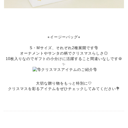
⭐︎イージーバッグ⭐︎
S・Mサイズ、それぞれ2種展開です🎅
オーナメントやサンタの柄でクリスマスらしさ◎
10枚入りなのでギフトの小分けに活躍すること間違いなしです🍪
✨
大切な贈り物をもっと特別に🤍
クリスマスを彩るアイテムをぜひチェックしてみてください💐