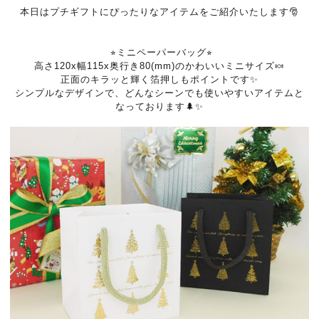
本日はプチギフトにぴったりなアイテムをご紹介いたします🎅
⭐︎ミニペーパーバッグ⭐︎
高さ120x幅115x奥行き80(mm)のかわいいミニサイズ🍬
正面のキラッと輝く箔押しもポイントです✨
シンプルなデザインで、どんなシーンでも使いやすいアイテムと
なっております🌲✨